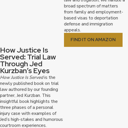
broad spectrum of matters
from family and employment-
based visas to deportation
defense and immigration
appeals.
FIND IT ON AMAZON
How Justice Is
Served: Trial Law
Through Jed
Kurzban’s Eyes
How Justice Is Served
is the
newly published book on trial
law authored by our founding
partner, Jed Kurzban. This
insightful book highlights the
three phases of a personal
injury case with examples of
Jed’s high-stakes and humorous
courtroom experiences.